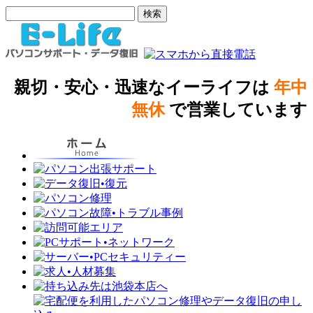
親切・安心・迅速なイーライフは
年中
無休
で営業しています