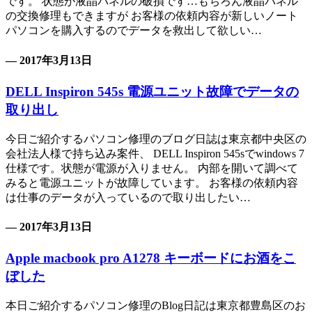
です。 状態が液晶パネルの破損です…もちろん液晶パネル
の交換修理もできますが お客様の依頼内容が新しいノート
パソコンを購入するのでデータを救出して欲しい…
— 2017年3月13日
DELL Inspiron 545s 電源ユニット故障でデータの
取り出し
今日ご紹介するパソコン修理のブログ日誌は東京都中央区の
会社法人様で持ち込み案件、 DELL Inspiron 545sでwindows 7
仕様です。状態が電源が入りません。 内部を開いて調べて
みると電源ユニットが故障しています。 お客様の依頼内容
は仕事のデータが入っているので取り出したい…
— 2017年3月13日
Apple macbook pro A1278 キーボードにお酒をこ
ぼした
本日ご紹介するパソコン修理のBlog日記は東京都豊島区のお