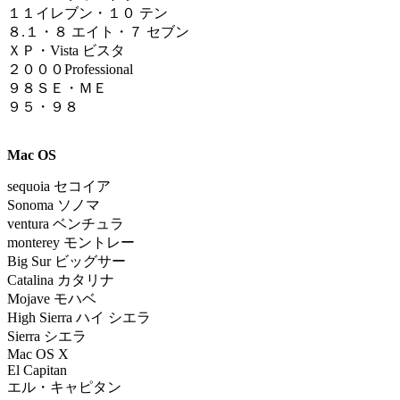
１
１イレブン
・
１０ テン
８.１
・
８ エイト・７ セブン
ＸＰ・Vista ビスタ
２０００Professional
９８ＳＥ・ＭＥ
９５・９８
Mac OS
sequoia
セコイア
Sonoma ソノマ
ventura ベンチュラ
monterey モントレー
Big Sur ビッグサー
Catalina カタリナ
Mojave モハベ
High Sierra ハイ シエラ
Sierra シエラ
Mac OS X
El Capitan
エル・キャピタン