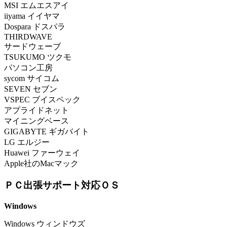
MSI エムエスアイ
iiyama イイヤマ
Dospara ドスパラ
THIRDWAVE
サードウェーブ
TSUKUMO ツクモ
パソコン工房
sycom サイコム
SEVEN セブン
VSPEC ブイスペック
アプライドネット
マイニングベース
GIGABYTE ギガバイト
LG エルジー
Huawei ファーウェイ
Apple社のMacマック
ＰＣ出張サポート対応ＯＳ
Windows
Windows ウィンドウズ