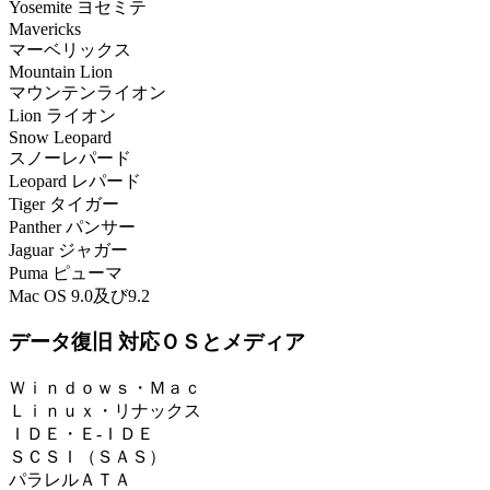
Yosemite ヨセミテ
Mavericks
マーベリックス
Mountain Lion
マウンテンライオン
Lion ライオン
Snow Leopard
スノーレパード
Leopard レパード
Tiger タイガー
Panther パンサー
Jaguar ジャガー
Puma ピューマ
Mac OS 9.0及び9.2
データ復旧 対応ＯＳとメディア
Ｗｉｎｄｏｗｓ・Ｍａｃ
Ｌｉｎｕｘ・リナックス
ＩＤＥ・Ｅ-ＩＤＥ
ＳＣＳＩ（ＳＡＳ）
パラレルＡＴＡ