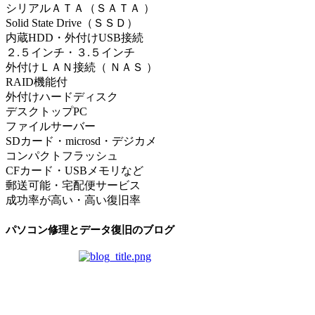
シリアルＡＴＡ（ＳＡＴＡ ）
Solid State Drive（ＳＳＤ）
内蔵HDD・外付けUSB接続
２.５インチ・３.５インチ
外付けＬＡＮ接続（ ＮＡＳ ）
RAID機能付
外付けハードディスク
デスクトップPC
ファイルサーバー
SDカード・microsd・デジカメ
コンパクトフラッシュ
CFカード・USBメモリなど
郵送可能・宅配便サービス
成功率が高い・高い復旧率
パソコン修理とデータ復旧のブログ