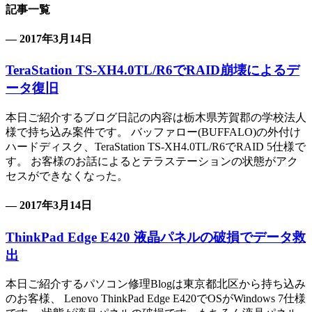
記事一覧
— 2017年3月14日
TeraStation TS-XH4.0TL/R6でRAID崩壊によるデ
ータ復旧
本日ご紹介するブログ日記の内容は栃木県芳賀郡の学校法人
様で持ち込み案件です。 バッファロー(BUFFALO)の外付け
ハードディスク、TeraStation TS-XH4.0TL/R6でRAID 5仕様で
す。 お客様のお話によるとテラステーションの状態がアク
セスができなくなった。
— 2017年3月14日
ThinkPad Edge E420 液晶パネルの破損でデータ救
出
本日ご紹介するパソコン修理Blogは東京都北区から持ち込み
のお客様、 Lenovo ThinkPad Edge E420でOSがWindows 7仕様