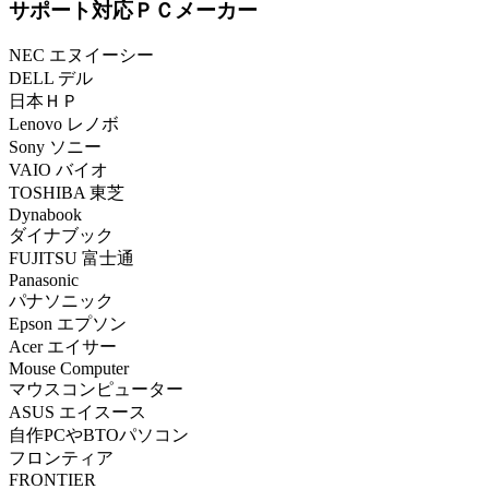
サポート対応ＰＣメーカー
NEC エヌイーシー
DELL デル
日本ＨＰ
Lenovo レノボ
Sony ソニー
VAIO バイオ
TOSHIBA 東芝
Dynabook
ダイナブック
FUJITSU 富士通
Panasonic
パナソニック
Epson エプソン
Acer エイサー
Mouse Computer
マウスコンピューター
ASUS エイスース
自作PCやBTOパソコン
フロンティア
FRONTIER