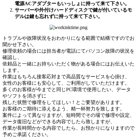
電源ACアダプターもいっしょに持って来て下さい。
サーバーや外付けハードディスクで鍵が付いているモ
デルは鍵も忘れずに持って来て下さい。
トラブルや故障状況をおわかりになる範囲で結構ですのでお
聞かせ下さい。
修理依頼の場合には担当者が電話にてパソコン故障の状況を
確認し、
依頼品と一緒にお持ちいただく物がある場合にはお伝えいた
します。
作業はもちろん接客応対まで高品質なサービスを心掛け、
女性のお客様にも安心して、ご利用がしていただけます。
多くのお客様が今までと同じPC環境で使用したい、データ
やソフトを消さずに
残した状態で修理をしてほしい！とご要望があります。
お客様のご期待に添えるよう、精一杯努力を致します。
案件によって異なりますが、短時間でその場で修理や設定、
データ復旧などができる内容でしたら致しますが、
作業が長時間かかる内容でしたら、お預かりになりますので
予めご承諾ください。