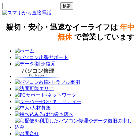
親切・安心・迅速なイーライフは
年中
無休
で営業しています