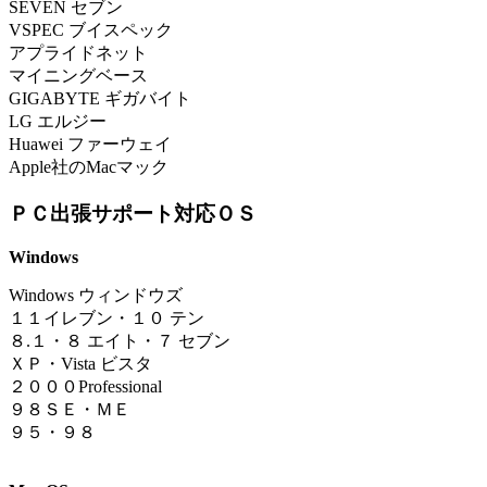
SEVEN セブン
VSPEC ブイスペック
アプライドネット
マイニングベース
GIGABYTE ギガバイト
LG エルジー
Huawei ファーウェイ
Apple社のMacマック
ＰＣ出張サポート対応ＯＳ
Windows
Windows ウィンドウズ
１
１イレブン
・
１０ テン
８.１
・
８ エイト・７ セブン
ＸＰ・Vista ビスタ
２０００Professional
９８ＳＥ・ＭＥ
９５・９８