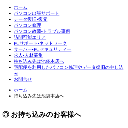
ホーム
パソコン出張サポート
データ復旧•復元
パソコン修理
パソコン故障•トラブル事例
訪問可能エリア
PCサポート•ネットワーク
サーバー•PCセキュリティー
求人•人材募集
持ち込み先は池袋本店へ
宅配便を利用したパソコン修理やデータ復旧の申し込
み
お問合せ
ホーム
持ち込み先は池袋本店へ
◎ お持ち込みのお客様へ