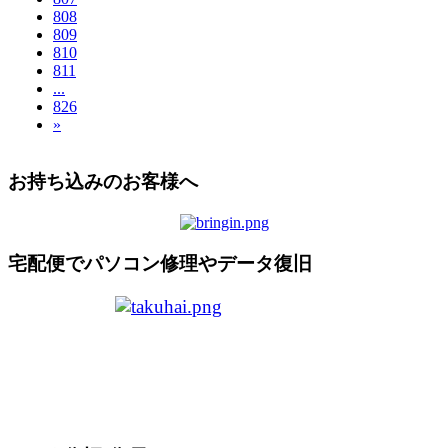
808
809
810
811
...
826
»
お持ち込みのお客様へ
宅配便でパソコン修理やデータ復旧