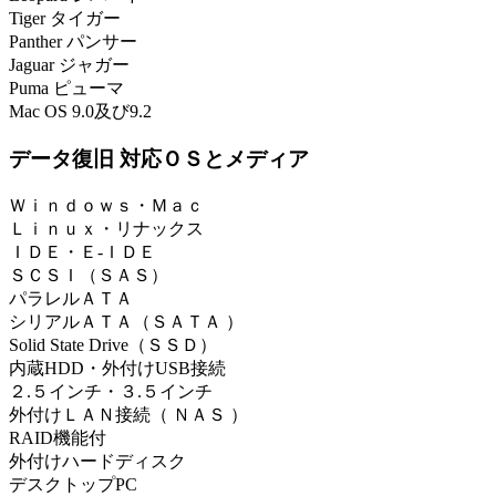
Tiger タイガー
Panther パンサー
Jaguar ジャガー
Puma ピューマ
Mac OS 9.0及び9.2
データ復旧 対応ＯＳとメディア
Ｗｉｎｄｏｗｓ・Ｍａｃ
Ｌｉｎｕｘ・リナックス
ＩＤＥ・Ｅ-ＩＤＥ
ＳＣＳＩ（ＳＡＳ）
パラレルＡＴＡ
シリアルＡＴＡ（ＳＡＴＡ ）
Solid State Drive（ＳＳＤ）
内蔵HDD・外付けUSB接続
２.５インチ・３.５インチ
外付けＬＡＮ接続（ ＮＡＳ ）
RAID機能付
外付けハードディスク
デスクトップPC