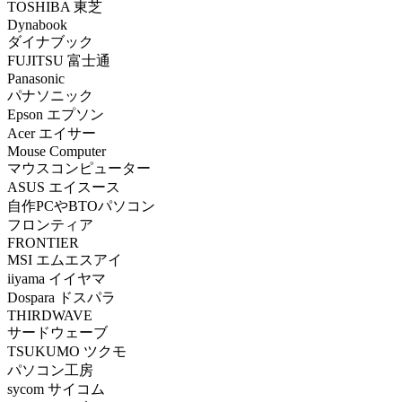
TOSHIBA 東芝
Dynabook
ダイナブック
FUJITSU 富士通
Panasonic
パナソニック
Epson エプソン
Acer エイサー
Mouse Computer
マウスコンピューター
ASUS エイスース
自作PCやBTOパソコン
フロンティア
FRONTIER
MSI エムエスアイ
iiyama イイヤマ
Dospara ドスパラ
THIRDWAVE
サードウェーブ
TSUKUMO ツクモ
パソコン工房
sycom サイコム