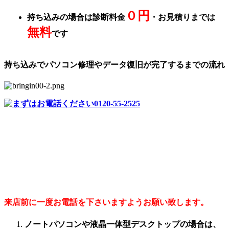
０円
持ち込みの場合は診断料金
・お見積りまでは
無料
です
持ち込みでパソコン修理やデータ復旧が完了するまでの流れ
来店前に一度お電話を下さいますようお願い致します。
ノートパソコンや液晶一体型デスクトップの場合は、