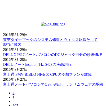
2016年8月29日
東芝ダイナブックのシステム修復とウィルス駆除そして
SSDに換装
2016年8月29日
DELL XPS17ノートパソコンのDCジャック部分の修復修理
2016年8月28日
DELL ノートInspiron 14z-5423の液晶割れ
2016年8月27日
富士通 FMV-BIBLO NF/E50 CPUの冷却ファンが故障
2016年8月27日
富士通ノートパソコンでOSがWin7、ランサムウェアの駆除
«
1
...
807