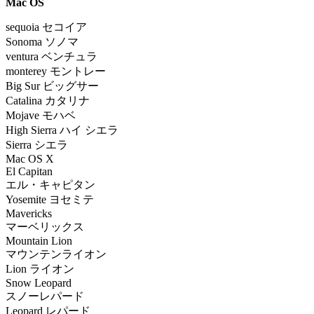
Mac OS
sequoia
セコイア
Sonoma ソノマ
ventura ベンチュラ
monterey モントレー
Big Sur ビッグサー
Catalina カタリナ
Mojave モハベ
High Sierra ハイ シエラ
Sierra シエラ
Mac OS X
El Capitan
エル・キャピタン
Yosemite ヨセミテ
Mavericks
マーベリックス
Mountain Lion
マウンテンライオン
Lion ライオン
Snow Leopard
スノーレパード
Leopard レパード