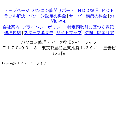
トップページ
|
パソコン訪問サポート
|
ＨＤＤ復旧
|
ＰＣト
ラブル解決
|
パソコン設定の料金
|
サーバー構築の料金
|
お
問い合せ
会社案内
|
プライバシーポリシー
|
特定商取引に基づく表記
|
修理規約
|
スタッフ募集中
|
サイトマップ
|
訪問可能エリア
パソコン修理・データ復旧のイーライフ
〒１７０-００１３ 東京都豊島区東池袋１-３９-１ 三善ビ
ル３階
Copyright © 2026 イーライフ