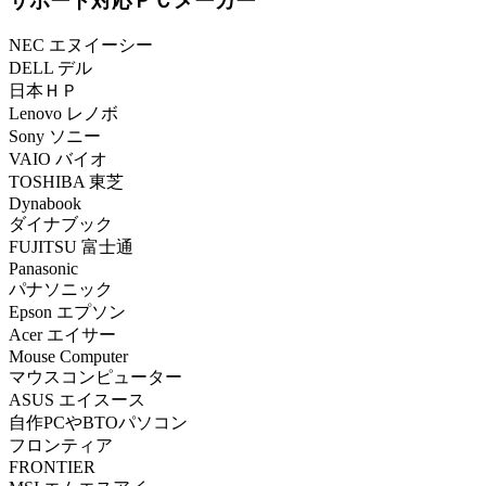
サポート対応ＰＣメーカー
NEC エヌイーシー
DELL デル
日本ＨＰ
Lenovo レノボ
Sony ソニー
VAIO バイオ
TOSHIBA 東芝
Dynabook
ダイナブック
FUJITSU 富士通
Panasonic
パナソニック
Epson エプソン
Acer エイサー
Mouse Computer
マウスコンピューター
ASUS エイスース
自作PCやBTOパソコン
フロンティア
FRONTIER