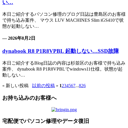
い…
本日ご紹介するパソコン修理のブログ日誌は豊島区のお客様
で持ち込み案件、 マウス LUV MACHINES Slim iGS410で状
態が起動しない…
— 2026年8月2日
dynabook R8 P1R8VPBL 起動しない…SSD故障
本日ご紹介するBlog日誌の内容は杉並区のお客様で持ち込み
案件、 dynabook R8 P1R8VPBLでwindows11仕様。状態が起
動しない…
«
新しい投稿
以前の投稿
»
1
2
3
4
5
6
7
...
826
お持ち込みのお客様へ
宅配便でパソコン修理やデータ復旧