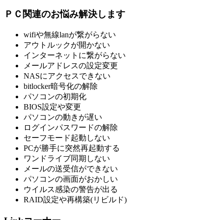
ＰＣ関連のお悩み解決します
wifiや無線lanが繋がらない
アウトルックが開かない
インターネットに繋がらない
メールアドレスの設定変更
NASにアクセスできない
bitlocker暗号化の解除
パソコンの初期化
BIOS設定や変更
パソコンの動きが遅い
ログインパスワードの解除
セーフモード起動しない
PCが勝手に突然再起動する
ワンドライブ同期しない
メールの送受信ができない
パソコンの画面がおかしい
ウイルス感染の警告が出る
RAID設定や再構築(リビルド)