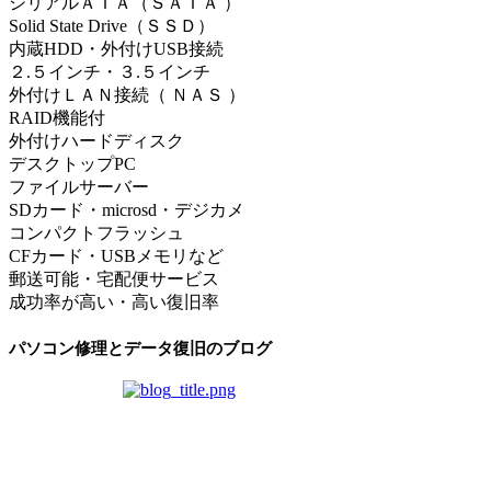
シリアルＡＴＡ（ＳＡＴＡ ）
Solid State Drive（ＳＳＤ）
内蔵HDD・外付けUSB接続
２.５インチ・３.５インチ
外付けＬＡＮ接続（ ＮＡＳ ）
RAID機能付
外付けハードディスク
デスクトップPC
ファイルサーバー
SDカード・microsd・デジカメ
コンパクトフラッシュ
CFカード・USBメモリなど
郵送可能・宅配便サービス
成功率が高い・高い復旧率
パソコン修理とデータ復旧のブログ