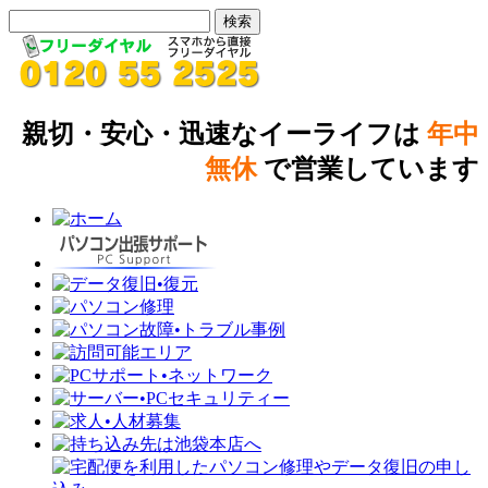
親切・安心・迅速なイーライフは
年中
無休
で営業しています