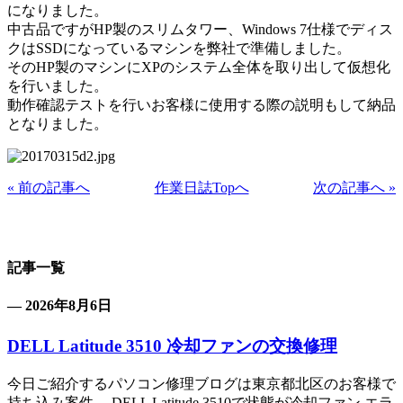
になりました。
中古品ですがHP製のスリムタワー、Windows 7仕様でディス
クはSSDになっているマシンを弊社で準備しました。
そのHP製のマシンにXPのシステム全体を取り出して仮想化
を行いました。
動作確認テストを行いお客様に使用する際の説明もして納品
となりました。
« 前の記事へ
作業日誌Topへ
次の記事へ »
記事一覧
— 2026年8月6日
DELL Latitude 3510 冷却ファンの交換修理
今日ご紹介するパソコン修理ブログは東京都北区のお客様で
持ち込み案件、 DELL Latitude 3510で状態が冷却ファン エラ