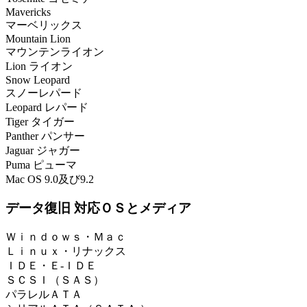
Mavericks
マーベリックス
Mountain Lion
マウンテンライオン
Lion ライオン
Snow Leopard
スノーレパード
Leopard レパード
Tiger タイガー
Panther パンサー
Jaguar ジャガー
Puma ピューマ
Mac OS 9.0及び9.2
データ復旧 対応ＯＳとメディア
Ｗｉｎｄｏｗｓ・Ｍａｃ
Ｌｉｎｕｘ・リナックス
ＩＤＥ・Ｅ-ＩＤＥ
ＳＣＳＩ（ＳＡＳ）
パラレルＡＴＡ