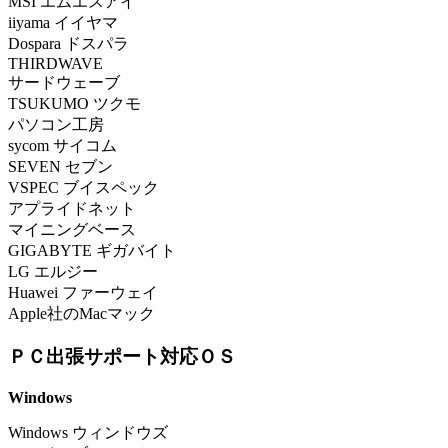
MSI エムエスアイ
iiyama イイヤマ
Dospara ドスパラ
THIRDWAVE
サードウェーブ
TSUKUMO ツクモ
パソコン工房
sycom サイコム
SEVEN セブン
VSPEC ブイスペック
アプライドネット
マイニングベース
GIGABYTE ギガバイト
LG エルジー
Huawei ファーウェイ
Apple社のMacマック
ＰＣ出張サポート対応ＯＳ
Windows
Windows ウィンドウズ