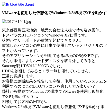
VMwareを使用した仮想化でWindows 7の環境でXPを動かす
東京都豊島区東池袋、地元の会社法人様で持ち込み案件。
トスパラのBTOパソコンでWindows XP仕様です。
状態がマザーボードの故障で起動できません。
故障したパソコンの中に仕事で使用しているオリジナルのソ
フトが入っています。
そのアプリケーションが利用できる環境のOSがXPです。
そんな事情によりハードディスクを取り外してみると
Samsung製 HD501LJ 500GBでした。
HDDを診断してみるとエラー無し壊れていません。
正常に認識します。
お客様に診断結果を報告して今後、使用しているシステムを
利用するのにこのBTOパソコンを直した方が良いか？
弊社から提案でWindows 7の環境でVMwareを使用し仮想化
でXPを動かすか？…
相談してお客様の回答が…
Windows 7の環境でVMwareを使用し仮想化でXPを動かす事