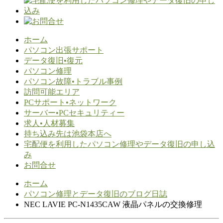
ホーム
パソコン出張サポート
データ復旧•復元
パソコン修理
パソコン故障•トラブル事例
訪問可能エリア
PCサポート•ネットワーク
サーバー•PCセキュリティー
求人•人材募集
持ち込み先は池袋本店へ
宅配便を利用したパソコン修理やデータ復旧の申し込
み
お問合せ
ホーム
パソコン修理とデータ復旧のブログ日誌
NEC LAVIE PC-N1435CAW 液晶パネルの交換修理