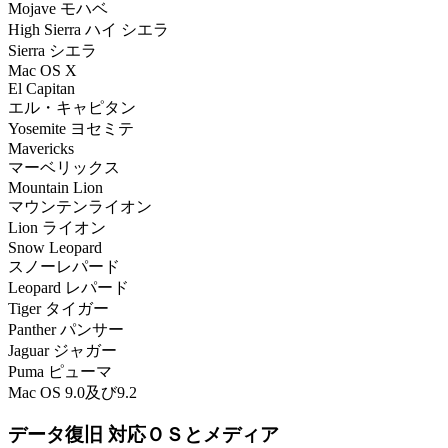
Mojave モハベ
High Sierra ハイ シエラ
Sierra シエラ
Mac OS X
El Capitan
エル・キャピタン
Yosemite ヨセミテ
Mavericks
マーベリックス
Mountain Lion
マウンテンライオン
Lion ライオン
Snow Leopard
スノーレパード
Leopard レパード
Tiger タイガー
Panther パンサー
Jaguar ジャガー
Puma ピューマ
Mac OS 9.0及び9.2
データ復旧 対応ＯＳとメディア