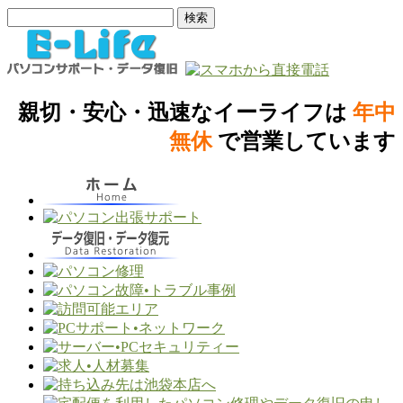
親切・安心・迅速なイーライフは
年中
無休
で営業しています