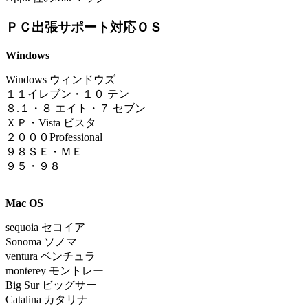
ＰＣ出張サポート対応ＯＳ
Windows
Windows ウィンドウズ
１
１イレブン
・
１０ テン
８.１
・
８ エイト・７ セブン
ＸＰ・Vista ビスタ
２０００Professional
９８ＳＥ・ＭＥ
９５・９８
Mac OS
sequoia
セコイア
Sonoma ソノマ
ventura ベンチュラ
monterey モントレー
Big Sur ビッグサー
Catalina カタリナ