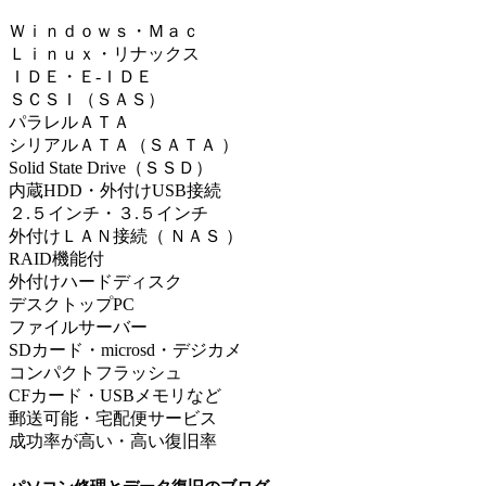
Ｗｉｎｄｏｗｓ・Ｍａｃ
Ｌｉｎｕｘ・リナックス
ＩＤＥ・Ｅ-ＩＤＥ
ＳＣＳＩ（ＳＡＳ）
パラレルＡＴＡ
シリアルＡＴＡ（ＳＡＴＡ ）
Solid State Drive（ＳＳＤ）
内蔵HDD・外付けUSB接続
２.５インチ・３.５インチ
外付けＬＡＮ接続（ ＮＡＳ ）
RAID機能付
外付けハードディスク
デスクトップPC
ファイルサーバー
SDカード・microsd・デジカメ
コンパクトフラッシュ
CFカード・USBメモリなど
郵送可能・宅配便サービス
成功率が高い・高い復旧率