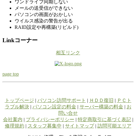
ワンドライブ同期しない
メールの送受信ができない
パソコンの画面がおかしい
ウイルス感染の警告が出る
RAID設定や再構築(リビルド)
Linkコーナー
相互リンク
page top
トップページ
|
パソコン訪問サポート
|
ＨＤＤ復旧
|
ＰＣト
ラブル解決
|
パソコン設定の料金
|
サーバー構築の料金
|
お
問い合せ
会社案内
|
プライバシーポリシー
|
特定商取引に基づく表記
|
修理規約
|
スタッフ募集中
|
サイトマップ
|
訪問可能エリア