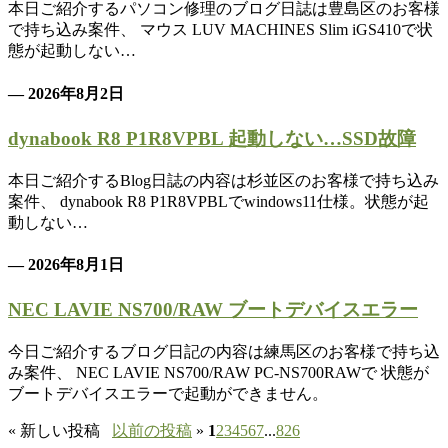
本日ご紹介するパソコン修理のブログ日誌は豊島区のお客様
で持ち込み案件、 マウス LUV MACHINES Slim iGS410で状
態が起動しない…
— 2026年8月2日
dynabook R8 P1R8VPBL 起動しない…SSD故障
本日ご紹介するBlog日誌の内容は杉並区のお客様で持ち込み
案件、 dynabook R8 P1R8VPBLでwindows11仕様。状態が起
動しない…
— 2026年8月1日
NEC LAVIE NS700/RAW ブートデバイスエラー
今日ご紹介するブログ日記の内容は練馬区のお客様で持ち込
み案件、 NEC LAVIE NS700/RAW PC-NS700RAWで 状態が
ブートデバイスエラーで起動ができません。
«
新しい投稿
以前の投稿
»
1
2
3
4
5
6
7
...
826