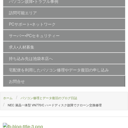
パソコン故障•トラブル事例
訪問可能エリア
PCサポート•ネットワーク
サーバー•PCセキュリティー
求人•人材募集
持ち込み先は池袋本店へ
宅配便を利用したパソコン修理やデータ復旧の申し込み
お問合せ
ホーム
パソコン修理とデータ復旧のブログ日誌
NEC 液晶一体型 VN770/C ハードディスク故障でクローン交換修理