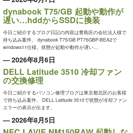
dynabook T75/GB 起動や動作が
遅い…hddからSSDに換装
今日ご紹介するブログ日記の内容は豊島区の会社法人様で
持ち込み案件、 dynabook T75/GB PT75GBP-BEA2で
windows11仕様。状態が起動や動作が遅い…
— 2026年8月6日
DELL Latitude 3510 冷却ファン
の交換修理
今日ご紹介するパソコン修理ブログは東京都北区のお客様
で持ち込み案件、 DELL Latitude 3510で状態が冷却ファン
エラーの表示が出ます。
— 2026年8月5日
NEC LAVIE NM150RAW 起動しな