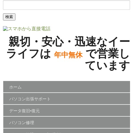
親切・安心・迅速なイー
ライフは
で営業し
年中無休
ています
ホーム
パソコン出張サポート
データ復旧•復元
パソコン修理