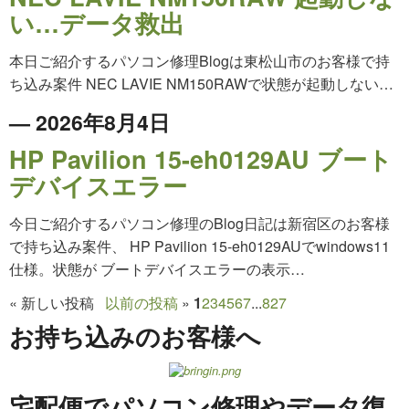
い…データ救出
本日ご紹介するパソコン修理Blogは東松山市のお客様で持
ち込み案件 NEC LAVIE NM150RAWで状態が起動しない…
— 2026年8月4日
HP Pavilion 15-eh0129AU ブート
デバイスエラー
今日ご紹介するパソコン修理のBlog日記は新宿区のお客様
で持ち込み案件、 HP Pavilion 15-eh0129AUでwindows11
仕様。状態が ブートデバイスエラーの表示…
«
新しい投稿
以前の投稿
»
1
2
3
4
5
6
7
...
827
お持ち込みのお客様へ
宅配便でパソコン修理やデータ復