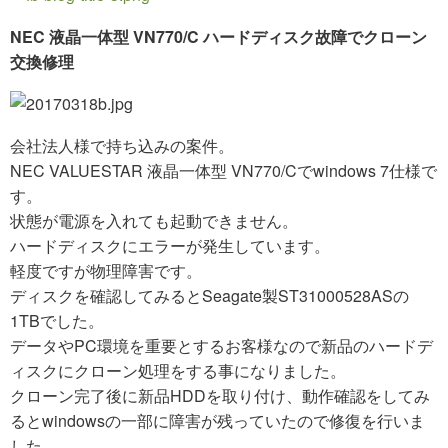
NEC 液晶一体型 VN770/C ハードディスク故障でクローン
交換修理
会社法人様で持ち込みの案件。
NEC VALUESTAR 液晶一体型 VN770/Cでwindows 7仕様で
す。
状態が電源を入れても起動できません。
ハードディスクにエラーが発生しています。
軽度ですが物理障害です。
ディスクを確認してみるとSeagate製ST31000528ASの
1TBでした。
データやPC環境を重要とするお客様なので新品のハードデ
ィスクにクローン処理をする事になりました。
クローン完了後に新品HDDを取り付け、動作確認をしてみ
るとwindowsの一部に障害が残っていたので修復を行いま
した。