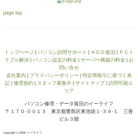
page top
トップページ
|
パソコン訪問サポート
|
ＨＤＤ復旧
|
ＰＣト
ラブル解決
|
パソコン設定の料金
|
サーバー構築の料金
|
お
問い合せ
会社案内
|
プライバシーポリシー
|
特定商取引に基づく表
記
|
修理規約
|
スタッフ募集中
|
サイトマップ
|
訪問可能エ
リア
パソコン修理・データ復旧のイーライフ
〒１７０-００１３ 東京都豊島区東池袋１-３９-１ 三善
ビル３階
Copyright © 2026 イーライフ