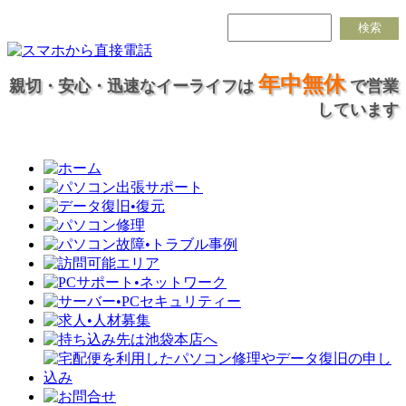
年中無休
親切・安心・迅速なイーライフは
で営業
しています