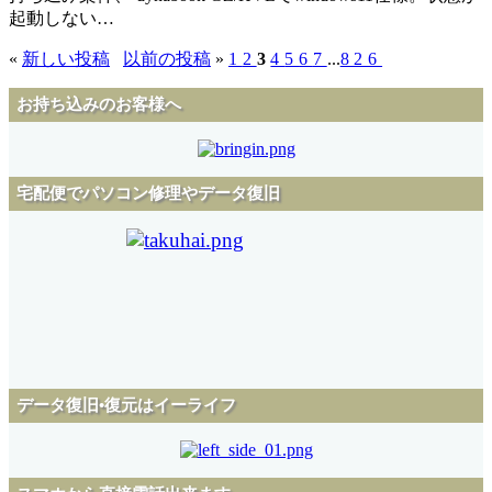
起動しない…
«
新しい投稿
以前の投稿
»
1
2
3
4
5
6
7
...
826
お持ち込みのお客様へ
宅配便でパソコン修理やデータ復旧
データ復旧•復元はイーライフ