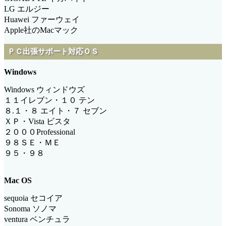
LG エルジー
Huawei ファーウェイ
Apple社のMacマック
ＰＣ出張サポート対応ＯＳ
Windows
Windows ウィンドウズ
１
１イレブン
・
１０ テン
８.１
・
８ エイト・７ セブン
ＸＰ・Vista ビスタ
２０００Professional
９８ＳＥ・ＭＥ
９５・９８
Mac OS
sequoia
セコイア
Sonoma ソノマ
ventura ベンチュラ