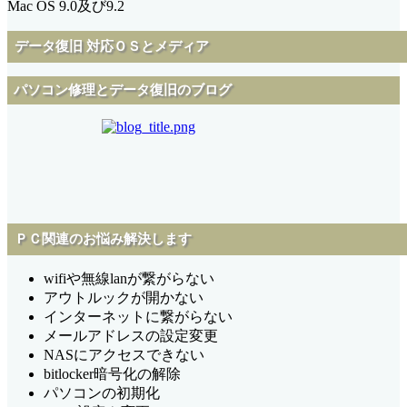
Mac OS 9.0及び9.2
データ復旧 対応ＯＳとメディア
パソコン修理とデータ復旧のブログ
ＰＣ関連のお悩み解決します
wifiや無線lanが繋がらない
アウトルックが開かない
インターネットに繋がらない
メールアドレスの設定変更
NASにアクセスできない
bitlocker暗号化の解除
パソコンの初期化