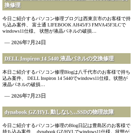
換修理
今日ご紹介するパソコン修理ブログは西東京市のお客様で持
ち込み案件、 富士通 LIFEBOOK AH45/F3 FMVA45F3LCで
windows11仕様。 状態が液晶パネルの破損…
— 2026年7月24日
DELL Inspiron 14 5440 液晶パネルの交換修理
本日ご紹介するパソコン修理Blogは八千代市のお客様で持ち
込み案件、 DELL Inspiron 14 5440でwindows11仕様。状態が
液晶パネルの破損…
— 2026年7月23日
dynabook GZ/HVL 動しない…SSDの物理故障
今日ご紹介するパソコン修理のBlog日記は豊島区のお客様で
持ち込み案件、 dynabook GZ/HVLでwindows11仕様。状態が