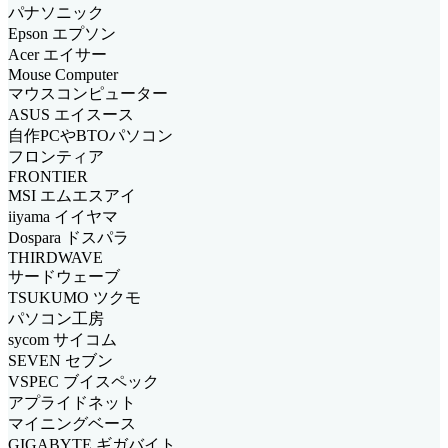
パナソニック
Epson エプソン
Acer エイサー
Mouse Computer
マウスコンピューター
ASUS エイスース
自作PCやBTOパソコン
フロンティア
FRONTIER
MSI エムエスアイ
iiyama イイヤマ
Dospara ドスパラ
THIRDWAVE
サードウェーブ
TSUKUMO ツクモ
パソコン工房
sycom サイコム
SEVEN セブン
VSPEC ブイスペック
アプライドネット
マイニングベース
GIGABYTE ギガバイト