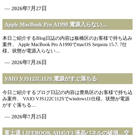
— 2026年7月27日
Apple MacBook Pro A1990 電源入らない…
本日ご紹介するBlog日誌の内容は板橋区のお客様で持ち込み
案件、 Apple MacBook Pro A1990でmacOS Sequoia 15.7. 7仕
様。状態が電源入らない…
— 2026年7月26日
VAIO VJS122C112S 電源がすぐ落ちる
今日ご紹介するブログ日記の内容は豊島区のお客様で持ち込
み案件、 VAIO VJS122C112Sでwindows11仕様。状態が電源
がすぐ落ちる…
— 2026年7月25日
富士通 LIFEBOOK AH45/F3 液晶パネルの破損…交