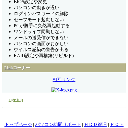
BIOS設定や変更
パソコンの動きが遅い
ログインパスワードの解除
セーフモード起動しない
PCが勝手に突然再起動する
ワンドライブ同期しない
メールの送受信ができない
パソコンの画面がおかしい
ウイルス感染の警告が出る
RAID設定や再構築(リビルド)
Linkコーナー
相互リンク
page top
トップページ
|
パソコン訪問サポート
|
ＨＤＤ復旧
|
ＰＣト