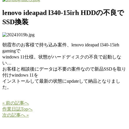
lenovo ideapad l340-15irh HDDの不良で
SSD換装
朝霞市のお客様で持ち込み案件、lenovo ideapad l340-15irh
gamingで
windows 11仕様。状態がハードディスクの不良で起動しな
い…
お客様と相談後にデータは不要の案件なので新品SSDを取り
付けwindows 11を
インストールして最新の状態にupdateして納品となりまし
た。
« 前の記事へ
作業日誌Topへ
次の記事へ »