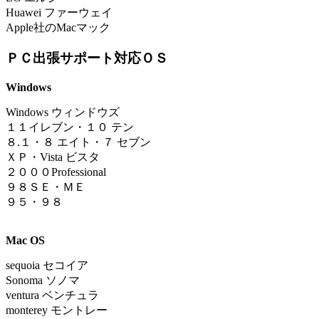
Huawei ファーウェイ
Apple社のMacマック
ＰＣ出張サポート対応ＯＳ
Windows
Windows ウィンドウズ
１
１イレブン
・
１０ テン
８.１
・
８ エイト・７ セブン
ＸＰ・Vista ビスタ
２０００Professional
９８ＳＥ・ＭＥ
９５・９８
Mac OS
sequoia
セコイア
Sonoma ソノマ
ventura ベンチュラ
monterey モントレー