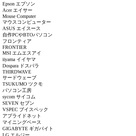
Epson エプソン
Acer エイサー
Mouse Computer
マウスコンピューター
ASUS エイスース
自作PCやBTOパソコン
フロンティア
FRONTIER
MSI エムエスアイ
iiyama イイヤマ
Dospara ドスパラ
THIRDWAVE
サードウェーブ
TSUKUMO ツクモ
パソコン工房
sycom サイコム
SEVEN セブン
VSPEC ブイスペック
アプライドネット
マイニングベース
GIGABYTE ギガバイト
LG エルジー