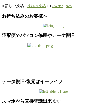
«
新しい投稿
以前の投稿
»
1
2
3
4
5
6
7
...
826
お持ち込みのお客様へ
宅配便でパソコン修理やデータ復旧
データ復旧•復元はイーライフ
スマホから直接電話出来ます