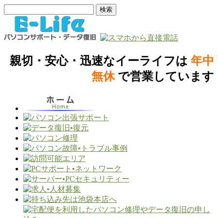
親切・安心・迅速なイーライフは
年中
無休
で営業しています