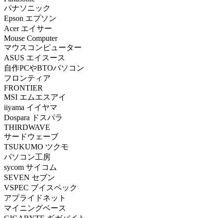
パナソニック
Epson エプソン
Acer エイサー
Mouse Computer
マウスコンピューター
ASUS エイスース
自作PCやBTOパソコン
フロンティア
FRONTIER
MSI エムエスアイ
iiyama イイヤマ
Dospara ドスパラ
THIRDWAVE
サードウェーブ
TSUKUMO ツクモ
パソコン工房
sycom サイコム
SEVEN セブン
VSPEC ブイスペック
アプライドネット
マイニングベース