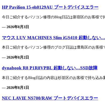
HP Pavilion 15-eh0129AU ブートデバイスエラー
今日ご紹介するパソコン修理のBlog日記は新宿区のお客様で持ち込み案件
— 2026年8月3日
マウス LUV MACHINES Slim iGS410 起動しない
本日ご紹介するパソコン修理のブログ日誌は豊島区のお客様で持ち込み案
— 2026年8月2日
dynabook R8 P1R8VPBL 起動しない…SSD故障
本日ご紹介するBlog日誌の内容は杉並区のお客様で持ち込み案件、 dy
— 2026年8月1日
NEC LAVIE NS700/RAW ブートデバイスエラー