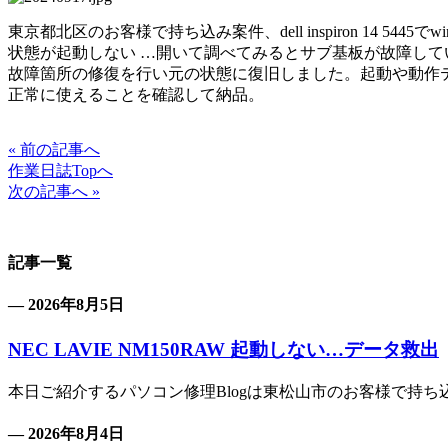
東京都北区のお客様で持ち込み案件、dell inspiron 14 5445でwi
状態が起動しない …開いて調べてみるとサブ基板が故障して
故障箇所の修復を行い元の状態に復旧しました。起動や動作
正常に使えることを確認して納品。
« 前の記事へ
作業日誌Topへ
次の記事へ »
記事一覧
— 2026年8月5日
NEC LAVIE NM150RAW 起動しない…データ救出
本日ご紹介するパソコン修理Blogは東松山市のお客様で持ち込み案
— 2026年8月4日