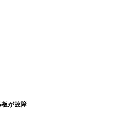
サブ基板が故障