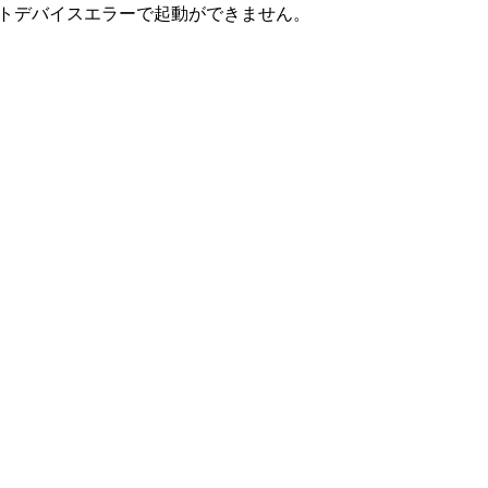
態がブートデバイスエラーで起動ができません。