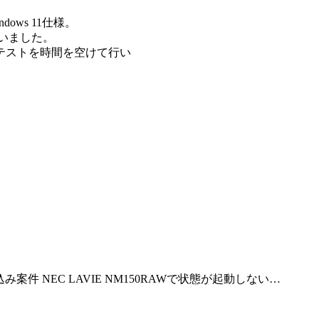
ndows 11仕様。
いました。
テストを時間を空けて行い
件 NEC LAVIE NM150RAWで状態が起動しない…