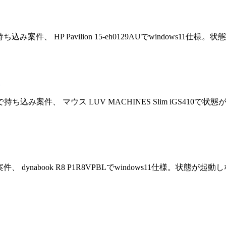
、 HP Pavilion 15-eh0129AUでwindows11仕
…
件、 マウス LUV MACHINES Slim iGS410で状
nabook R8 P1R8VPBLでwindows11仕様。状態が起動