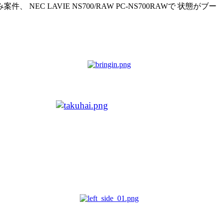
EC LAVIE NS700/RAW PC-NS700RAWで 状