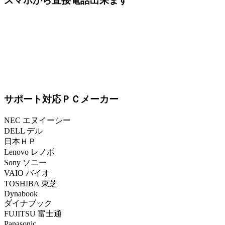
スマホから直接電話出来ます
サポート対応ＰＣメーカー
NEC エヌイーシー
DELL デル
日本ＨＰ
Lenovo レノボ
Sony ソニー
VAIO バイオ
TOSHIBA 東芝
Dynabook
ダイナブック
FUJITSU 富士通
Panasonic