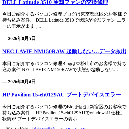
DELL Latitude 3510 冷却ファンの交換修理
今日ご紹介するパソコン修理ブログは東京都北区のお客様で
持ち込み案件、 DELL Latitude 3510で状態が冷却ファン エラ
ーの表示が出ます。
— 2026年8月5日
NEC LAVIE NM150RAW 起動しない…データ救出
本日ご紹介するパソコン修理Blogは東松山市のお客様で持ち
込み案件 NEC LAVIE NM150RAWで状態が起動しない…
— 2026年8月4日
HP Pavilion 15-eh0129AU ブートデバイスエラー
今日ご紹介するパソコン修理のBlog日記は新宿区のお客様で
持ち込み案件、 HP Pavilion 15-eh0129AUでwindows11仕様。
状態が ブートデバイスエラーの表示…