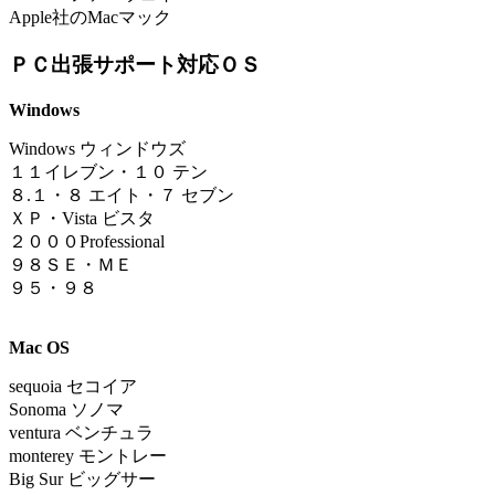
Apple社のMacマック
ＰＣ出張サポート対応ＯＳ
Windows
Windows ウィンドウズ
１
１イレブン
・
１０ テン
８.１
・
８ エイト・７ セブン
ＸＰ・Vista ビスタ
２０００Professional
９８ＳＥ・ＭＥ
９５・９８
Mac OS
sequoia
セコイア
Sonoma ソノマ
ventura ベンチュラ
monterey モントレー
Big Sur ビッグサー