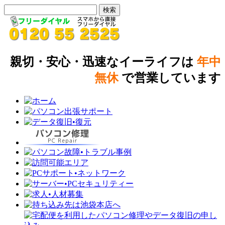
親切・安心・迅速なイーライフは
年中
無休
で営業しています