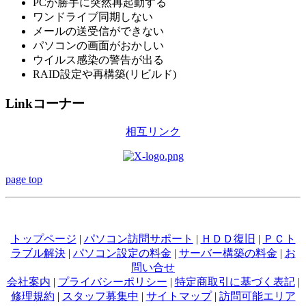
PCが勝手に突然再起動する
ワンドライブ同期しない
メールの送受信ができない
パソコンの画面がおかしい
ウイルス感染の警告が出る
RAID設定や再構築(リビルド)
Linkコーナー
相互リンク
page top
トップページ
|
パソコン訪問サポート
|
ＨＤＤ復旧
|
ＰＣト
ラブル解決
|
パソコン設定の料金
|
サーバー構築の料金
|
お
問い合せ
会社案内
|
プライバシーポリシー
|
特定商取引に基づく表記
|
修理規約
|
スタッフ募集中
|
サイトマップ
|
訪問可能エリア