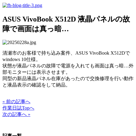
ASUS VivoBook X512D 液晶パネルの故
障で画面は真っ暗…
清瀬市のお客様で持ち込み案件、
ASUS
VivoBook
X512Dで
windows 10仕様。
状態が液晶パネルの故障で電源を入れても画面は真っ暗…外
部モニターには表示させます。
同型の新品液晶パネル在庫があったので交換修理を行い動作
と液晶表示の確認をして納品。
« 前の記事へ
作業日誌Topへ
次の記事へ »
記事一覧