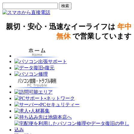
親切・安心・迅速なイーライフは
年中
無休
で営業しています