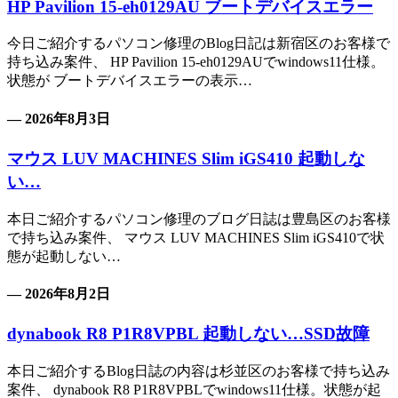
HP Pavilion 15-eh0129AU ブートデバイスエラー
今日ご紹介するパソコン修理のBlog日記は新宿区のお客様で
持ち込み案件、 HP Pavilion 15-eh0129AUでwindows11仕様。
状態が ブートデバイスエラーの表示…
— 2026年8月3日
マウス LUV MACHINES Slim iGS410 起動しな
い…
本日ご紹介するパソコン修理のブログ日誌は豊島区のお客様
で持ち込み案件、 マウス LUV MACHINES Slim iGS410で状
態が起動しない…
— 2026年8月2日
dynabook R8 P1R8VPBL 起動しない…SSD故障
本日ご紹介するBlog日誌の内容は杉並区のお客様で持ち込み
案件、 dynabook R8 P1R8VPBLでwindows11仕様。状態が起