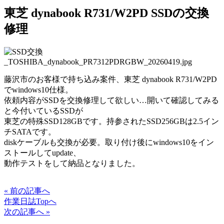
東芝 dynabook R731/W2PD SSDの交換
修理
藤沢市のお客様で持ち込み案件、東芝 dynabook R731/W2PD
でwindows10仕様。
依頼内容がSSDを交換修理して欲しい…開いて確認してみる
と今付いているSSDが
東芝の特殊SSD128GBです。持参されたSSD256GBは2.5イン
チSATAです。
diskケーブルも交換が必要。取り付け後にwindows10をイン
ストールしてupdate、
動作テストをして納品となりました。
« 前の記事へ
作業日誌Topへ
次の記事へ »