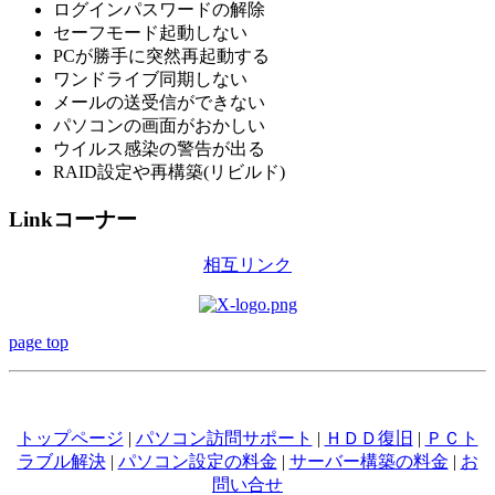
ログインパスワードの解除
セーフモード起動しない
PCが勝手に突然再起動する
ワンドライブ同期しない
メールの送受信ができない
パソコンの画面がおかしい
ウイルス感染の警告が出る
RAID設定や再構築(リビルド)
Linkコーナー
相互リンク
page top
トップページ
|
パソコン訪問サポート
|
ＨＤＤ復旧
|
ＰＣト
ラブル解決
|
パソコン設定の料金
|
サーバー構築の料金
|
お
問い合せ