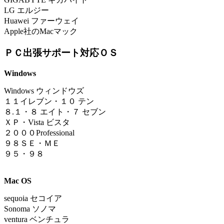
LG エルジー
Huawei ファーウェイ
Apple社のMacマック
ＰＣ出張サポート対応ＯＳ
Windows
Windows ウィンドウズ
１
１イレブン
・
１０ テン
８.１
・
８ エイト・７ セブン
ＸＰ・Vista ビスタ
２０００Professional
９８ＳＥ・ＭＥ
９５・９８
Mac OS
sequoia
セコイア
Sonoma ソノマ
ventura ベンチュラ