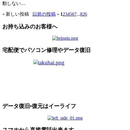
動しない…
«
新しい投稿
以前の投稿
»
1
2
3
4
5
6
7
...
826
お持ち込みのお客様へ
宅配便でパソコン修理やデータ復旧
データ復旧•復元はイーライフ
スマホから直接電話出来ます