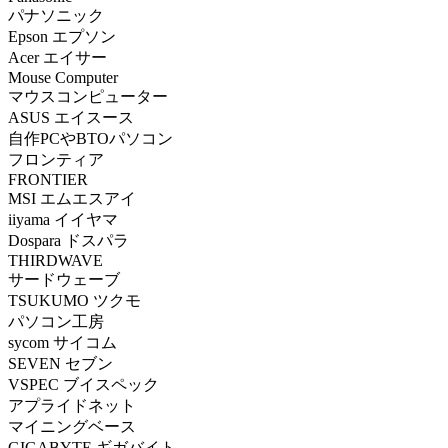
パナソニック
Epson エプソン
Acer エイサー
Mouse Computer
マウスコンピューター
ASUS エイスース
自作PCやBTOパソコン
フロンティア
FRONTIER
MSI エムエスアイ
iiyama イイヤマ
Dospara ドスパラ
THIRDWAVE
サードウェーブ
TSUKUMO ツクモ
パソコン工房
sycom サイコム
SEVEN セブン
VSPEC ブイスペック
アプライドネット
マイニングベース
GIGABYTE ギガバイト