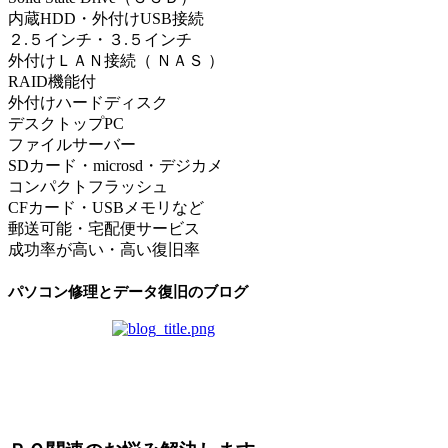
内蔵HDD・外付けUSB接続
２.５インチ・３.５インチ
外付けＬＡＮ接続（ ＮＡＳ ）
RAID機能付
外付けハードディスク
デスクトップPC
ファイルサーバー
SDカード・microsd・デジカメ
コンパクトフラッシュ
CFカード・USBメモリなど
郵送可能・宅配便サービス
成功率が高い・高い復旧率
パソコン修理とデータ復旧のブログ