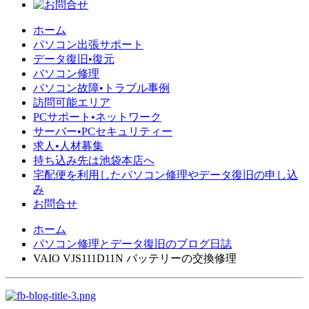
ホーム
パソコン出張サポート
データ復旧•復元
パソコン修理
パソコン故障•トラブル事例
訪問可能エリア
PCサポート•ネットワーク
サーバー•PCセキュリティー
求人•人材募集
持ち込み先は池袋本店へ
宅配便を利用したパソコン修理やデータ復旧の申し込
み
お問合せ
ホーム
パソコン修理とデータ復旧のブログ日誌
VAIO VJS111D11N バッテリーの交換修理