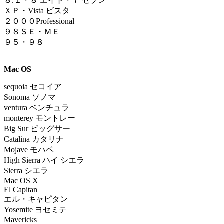
８.１
・
８ エイト・７ セブン
ＸＰ・Vista ビスタ
２０００Professional
９８ＳＥ・ＭＥ
９５・９８
Mac OS
sequoia
セコイア
Sonoma ソノマ
ventura ベンチュラ
monterey モントレー
Big Sur ビッグサー
Catalina カタリナ
Mojave モハベ
High Sierra ハイ シエラ
Sierra シエラ
Mac OS X
El Capitan
エル・キャピタン
Yosemite ヨセミテ
Mavericks