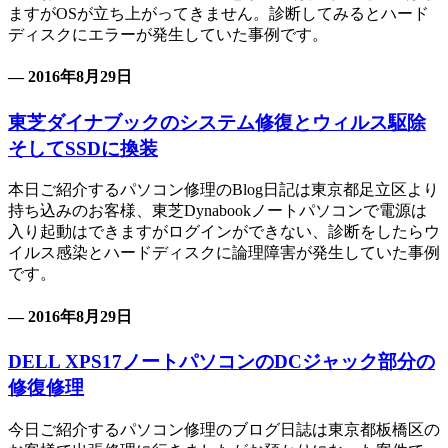
ますがOSが立ち上がってきません。診断してみるとハード
ディスクにエラーが発生していた事例です。
— 2016年8月29日
東芝ダイナブックのシステム修復とウィルス駆除
そしてSSDに換装
本日ご紹介するパソコン修理のBlog日記は東京都足立区より
持ち込みのお客様、東芝Dynabookノートパソコンで電源は
入り起動はできますがログインができない、診断をしたらウ
イルス感染とハードディスクに論理障害が発生していた事例
です。
— 2016年8月29日
DELL XPS17ノートパソコンのDCジャック部分の
修復修理
今日ご紹介するパソコン修理のブログ日誌は東京都板橋区の