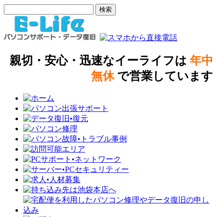
親切・安心・迅速なイーライフは
年中
無休
で営業しています