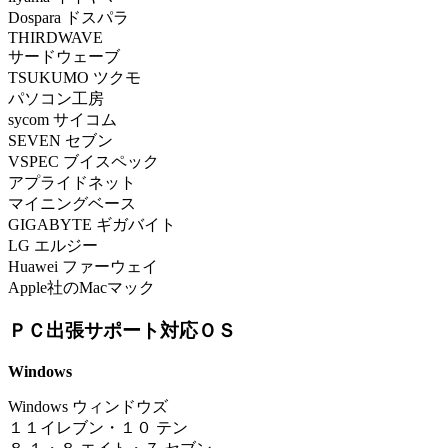
Dospara ドスパラ
THIRDWAVE
サードウェーブ
TSUKUMO ツクモ
パソコン工房
sycom サイコム
SEVEN セブン
VSPEC ブイスペック
アプライドネット
マイニングベース
GIGABYTE ギガバイト
LG エルジー
Huawei ファーウェイ
Apple社のMacマック
ＰＣ出張サポート対応ＯＳ
Windows
Windows ウィンドウズ
１
１イレブン
・
１０ テン