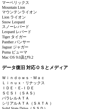
マーベリックス
Mountain Lion
マウンテンライオン
Lion ライオン
Snow Leopard
スノーレパード
Leopard レパード
Tiger タイガー
Panther パンサー
Jaguar ジャガー
Puma ピューマ
Mac OS 9.0及び9.2
データ復旧 対応ＯＳとメディア
Ｗｉｎｄｏｗｓ・Ｍａｃ
Ｌｉｎｕｘ・リナックス
ＩＤＥ・Ｅ-ＩＤＥ
ＳＣＳＩ（ＳＡＳ）
パラレルＡＴＡ
シリアルＡＴＡ（ＳＡＴＡ ）
Solid State Drive（ＳＳＤ）