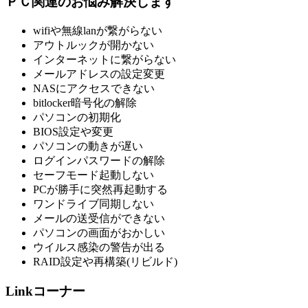
ＰＣ関連のお悩み解決します
wifiや無線lanが繋がらない
アウトルックが開かない
インターネットに繋がらない
メールアドレスの設定変更
NASにアクセスできない
bitlocker暗号化の解除
パソコンの初期化
BIOS設定や変更
パソコンの動きが遅い
ログインパスワードの解除
セーフモード起動しない
PCが勝手に突然再起動する
ワンドライブ同期しない
メールの送受信ができない
パソコンの画面がおかしい
ウイルス感染の警告が出る
RAID設定や再構築(リビルド)
Linkコーナー