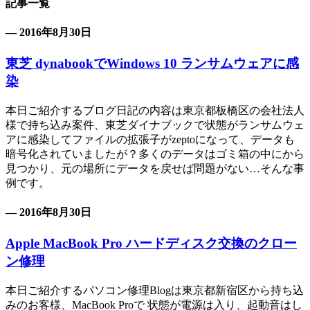
記事一覧
— 2016年8月30日
東芝 dynabookでWindows 10 ランサムウェアに感
染
本日ご紹介するブログ日記の内容は東京都板橋区の会社法人
様で持ち込み案件、東芝ダイナブックで状態がランサムウェ
アに感染してファイルの拡張子がzeptoになって、データも
暗号化されていましたが？多くのデータはゴミ箱の中にから
見つかり、元の場所にデータを戻せば問題がない…そんな事
例です。
— 2016年8月30日
Apple MacBook Pro ハードディスク交換のクロー
ン修理
本日ご紹介するパソコン修理Blogは東京都新宿区から持ち込
みのお客様、MacBook Proで 状態が電源は入り、起動音はし