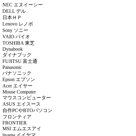
NEC エヌイーシー
DELL デル
日本ＨＰ
Lenovo レノボ
Sony ソニー
VAIO バイオ
TOSHIBA 東芝
Dynabook
ダイナブック
FUJITSU 富士通
Panasonic
パナソニック
Epson エプソン
Acer エイサー
Mouse Computer
マウスコンピューター
ASUS エイスース
自作PCやBTOパソコン
フロンティア
FRONTIER
MSI エムエスアイ
iiyama イイヤマ