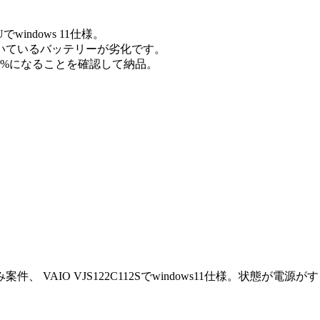
0AUでwindows 11仕様。
いているバッテリーが劣化です。
0%になることを確認して納品。
AIO VJS122C112Sでwindows11仕様。状態が電源が