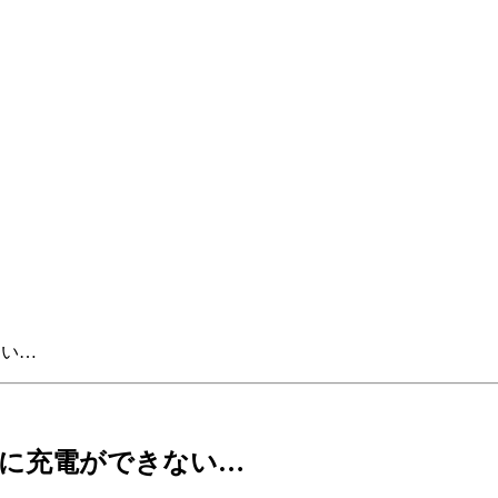
ない…
ッテリーに充電ができない…