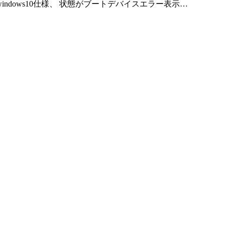
windows10仕様、 状態がブートデバイスエラー表示…