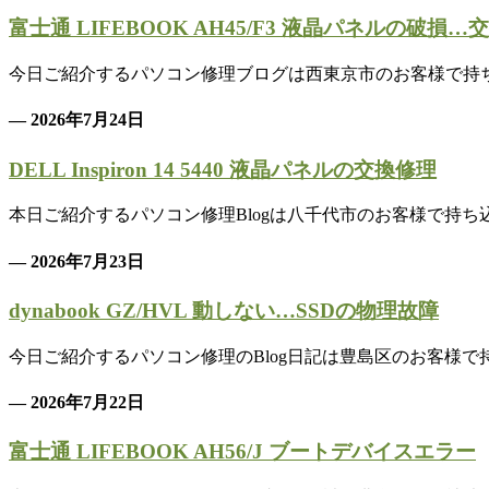
富士通 LIFEBOOK AH45/F3 液晶パネルの破損…
今日ご紹介するパソコン修理ブログは西東京市のお客様で持ち込み案件、 
— 2026年7月24日
DELL Inspiron 14 5440 液晶パネルの交換修理
本日ご紹介するパソコン修理Blogは八千代市のお客様で持ち込み案件、 
— 2026年7月23日
dynabook GZ/HVL 動しない…SSDの物理故障
今日ご紹介するパソコン修理のBlog日記は豊島区のお客様で持ち込み案
— 2026年7月22日
富士通 LIFEBOOK AH56/J ブートデバイスエラー