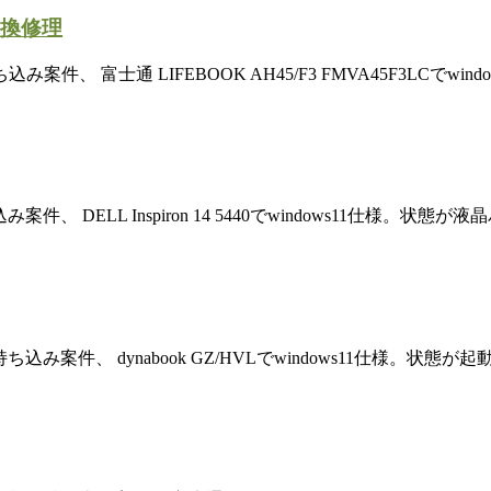
交換修理
富士通 LIFEBOOK AH45/F3 FMVA45F3LCでwin
DELL Inspiron 14 5440でwindows11仕様。状態が
件、 dynabook GZ/HVLでwindows11仕様。状態が