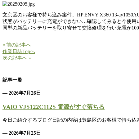
文京区のお客様で持ち込み案件、
HP
ENVY
X360 13-ay105
状態がバッテリーに充電ができない…確認してみると今使用
同型の新品バッテリーを取り寄せて交換修理を行い充電が10
« 前の記事へ
作業日誌Topへ
次の記事へ »
記事一覧
— 2026年7月26日
VAIO VJS122C112S 電源がすぐ落ちる
今日ご紹介するブログ日記の内容は豊島区のお客様で持ち込み案件、 V
— 2026年7月25日