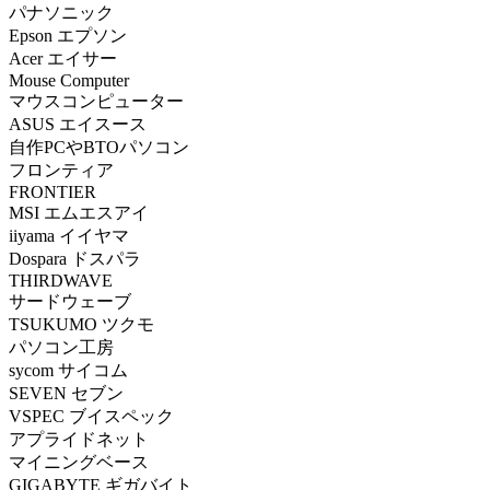
パナソニック
Epson エプソン
Acer エイサー
Mouse Computer
マウスコンピューター
ASUS エイスース
自作PCやBTOパソコン
フロンティア
FRONTIER
MSI エムエスアイ
iiyama イイヤマ
Dospara ドスパラ
THIRDWAVE
サードウェーブ
TSUKUMO ツクモ
パソコン工房
sycom サイコム
SEVEN セブン
VSPEC ブイスペック
アプライドネット
マイニングベース
GIGABYTE ギガバイト